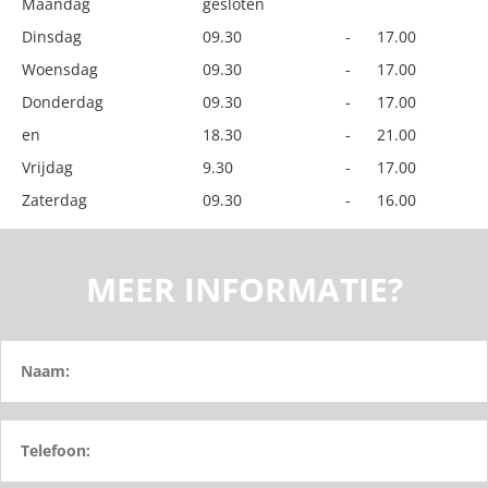
Maandag
gesloten
Dinsdag
09.30
-
17.00
Woensdag
09.30
-
17.00
Donderdag
09.30
-
17.00
en
18.30
-
21.00
Vrijdag
9.30
-
17.00
Zaterdag
09.30
-
16.00
MEER INFORMATIE?