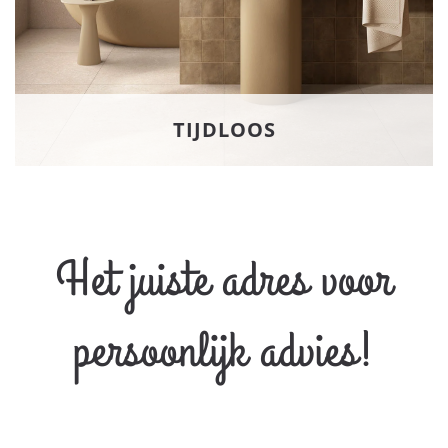
TIJDLOOS
Het juiste adres voor
persoonlijk advies!