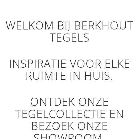
WELKOM BIJ BERKHOUT
TEGELS
INSPIRATIE VOOR ELKE
RUIMTE IN HUIS.
ONTDEK ONZE
TEGELCOLLECTIE EN
BEZOEK ONZE
SHOWROOM.