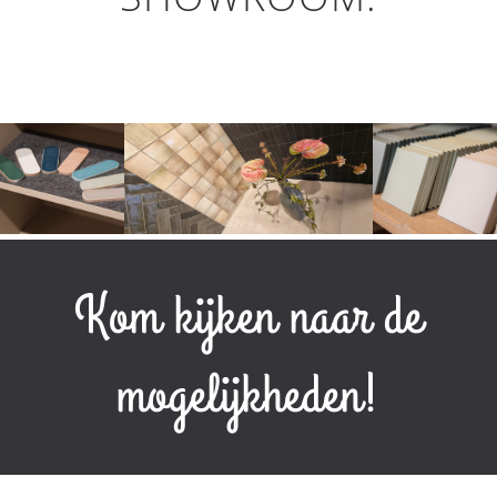
Kom kijken naar de
mogelijkheden!