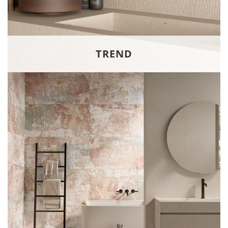
TREND