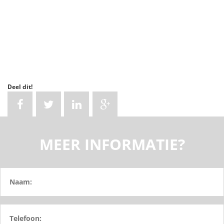
Deel dit!
MEER INFORMATIE?