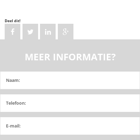
Deel dit!
MEER INFORMATIE?